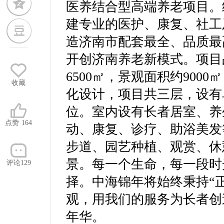
医养结合型高端养老项目。
建专业的医护、康复、社工
造济南市配套最全、品质最
开创济南养老新模式。项目占
6500㎡，景观面积约900
收藏
化设计，项目共三层，设有
位。室内设有长者居室、养
点赞
164
动、康复、诊疗、助浴美发
步道、园艺种植、观赏、休
景。每一个生命，每一段时
评论129
择。中海锦年将始终秉持“
观，用我们的服务为长者创
年华。