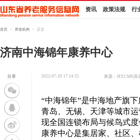
资讯
政策法规
行
首页
>
养老机构
>
正文
济南中海锦年康养中心
2022-07-20 17:14:55
分享
来源：JEECMS演
“中海锦年”是中海地产旗
青岛、无锡、天津等城市运
现全国连锁布局与候鸟式度
康养中心是集居家、社区、