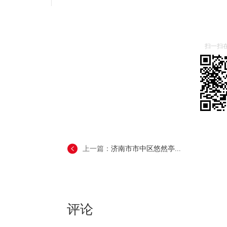
扫一扫
上一篇：
济南市市中区悠然亭...
评论